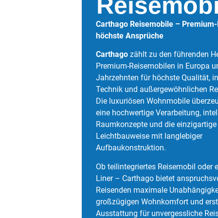
Reisemobi
Carthago Reisemobile – Premium-
höchste Ansprüche
Carthago
zählt zu den führenden He
Premium-Reisemobilen in Europa un
Jahrzehnten für höchste Qualität, i
Technik und außergewöhnlichen Re
Die luxuriösen Wohnmobile überze
eine hochwertige Verarbeitung, intel
Raumkonzepte und die einzigartige
Leichtbauweise mit langlebiger
Aufbaukonstruktion.
Ob teilintegriertes Reisemobil oder 
Liner – Carthago bietet anspruchsv
Reisenden maximale Unabhängigkei
großzügigen Wohnkomfort und erst
Ausstattung für unvergessliche Reis