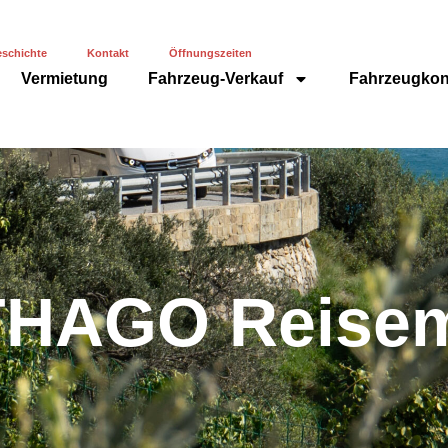
schichte
Kontakt
Öffnungszeiten
Vermietung
Fahrzeug-Verkauf
Fahrzeugkon
HAGO Reisem