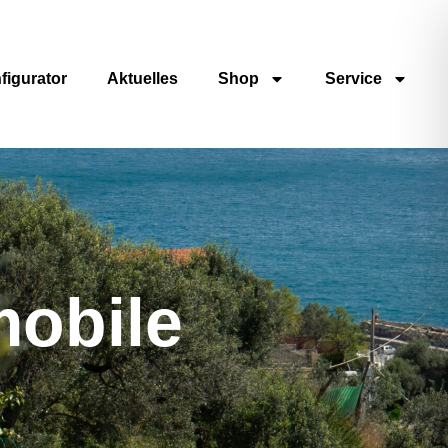
figurator
Aktuelles
Shop
Service
obile