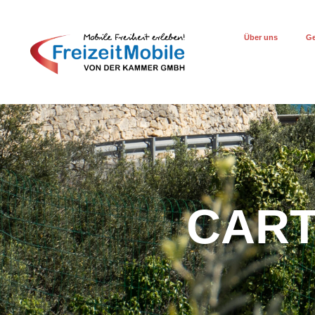
Über uns
Ge
CART